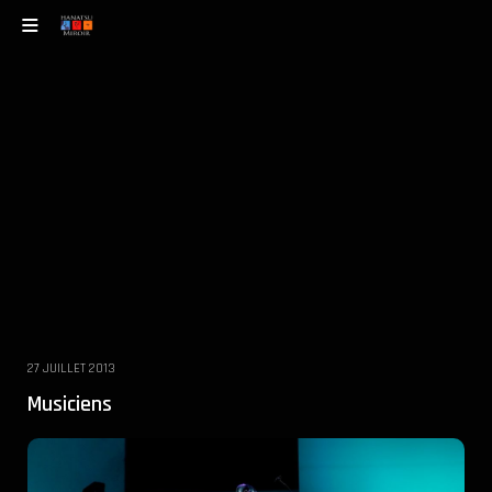
27 JUILLET 2013
Musiciens