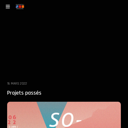
16 MARS 2022
Projets passés
SOUND UP! #2