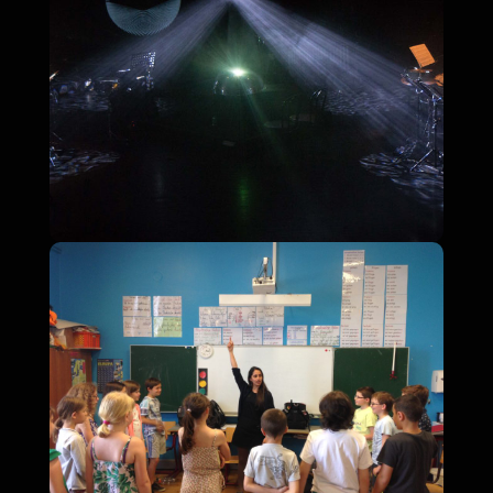
Créateurs d’espaces scéniques
Stage designers
Intervenants
Interveners