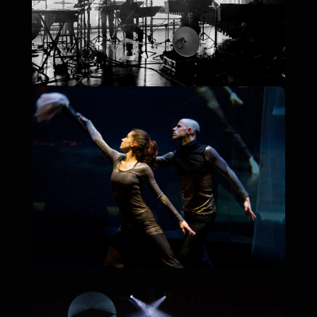
Musicians
Performeurs
Performers