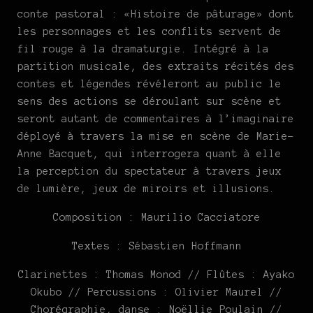
conte pastoral : «Histoire de pâturage» dont
les personnages et les conflits servent de
fil rouge à la dramaturgie. Intégré à la
partition musicale, des extraits récités des
contes et légendes révéleront au public le
sens des actions se déroulant sur scène et
seront autant de commentaires à l’imaginaire
déployé à travers la mise en scène de Marie-
Anne Bacquet, qui interrogera quant à elle
la perception du spectateur à travers jeux
de lumière, jeux de miroirs et illusions.
Composition : Maurilio Cacciatore
Textes : Sébastien Hoffmann
Clarinettes : Thomas Monod // Flûtes : Ayako
Okubo // Percussions : Olivier Maurel //
Chorégraphie, danse : Noëllie Poulain //