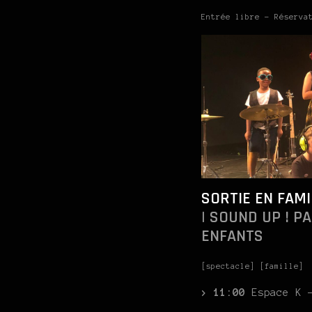
Entrée libre – Réserva
SORTIE EN FAMI
| SOUND UP ! P
ENFANTS
[spectacle] [famille]
> 11:00
Espace K 