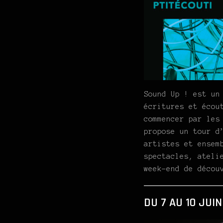
Sound Up ! est un
écritures et écou
commencer par les
propose un tour d
artistes et ensem
spectacles, ateli
week-end de décou
DU 7 AU 10 JUIN