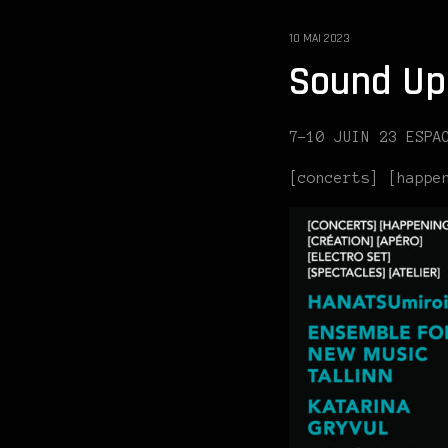
10 MAI 2023
Sound Up
7-10 JUIN 23 ESPA
[concerts] [happe