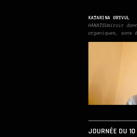
KATARINA GRYVUL
HANATSUmiroir don
organiques, sons 
JOURNÉE DU 10