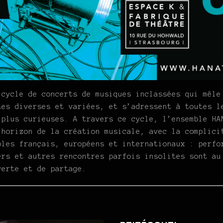
 cycle de concerts de musiques inclassées qui mêle
tes diverses et variées, et s’adressent à toutes l
 plus curieuses. A travers ce cycle, l’ensemble HA
’horizon de la création musicale, avec la complici
bles français, européens et internationaux : perfo
ers et autres rencontres parfois insolites sont au
verte et de partage.