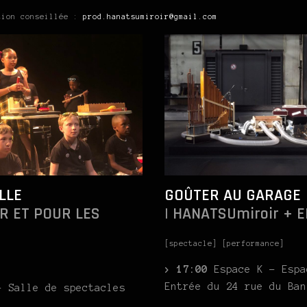
tion conseillée :
prod.hanatsumiroir@gmail.com
LLE
GOÛTER AU GARAGE
AR ET POUR LES
| HANATSUmiroir + E
[spectacle] [performance]
> 17:00
Espace K – Espa
Entrée du 24 rue du Ban
– Salle de spectacles