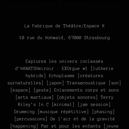
La Fabrique de Théâtre/Espace K
10 rue du Hohwald, 67000 Strasbourg
Explorez les univers inclassés
d’HANATSUmiroir : EXOrgue #1 [lutherie
hybride] Echoplasme [créatures
surnaturelles] [japon] Transacoustique [son]
[espace] [geste] Enlacements corps et sons
[arts martiaux] [objets sonores] Terry
Riley’s In C [minimal] [jam session]
Drumming [musique répétitive] [phasing]
[percussions] De l’air et de la gravité
[happening] Par et pour les enfants [jeune