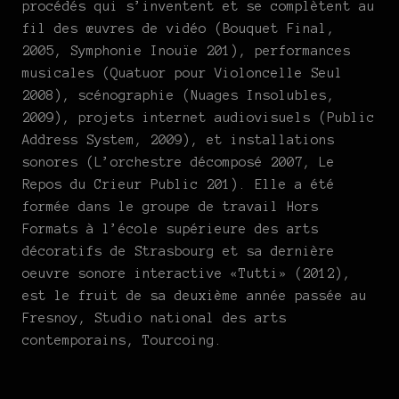
procédés qui s’inventent et se complètent au
fil des œuvres de vidéo (Bouquet Final,
2005, Symphonie Inouïe 201), performances
musicales (Quatuor pour Violoncelle Seul
2008), scénographie (Nuages Insolubles,
2009), projets internet audiovisuels (Public
Address System, 2009), et installations
sonores (L’orchestre décomposé 2007, Le
Repos du Crieur Public 201). Elle a été
formée dans le groupe de travail Hors
Formats à l’école supérieure des arts
décoratifs de Strasbourg et sa dernière
oeuvre sonore interactive «Tutti» (2012),
est le fruit de sa deuxième année passée au
Fresnoy, Studio national des arts
contemporains, Tourcoing.