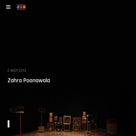
2 AOÛT 2013
Zahra Poonawala