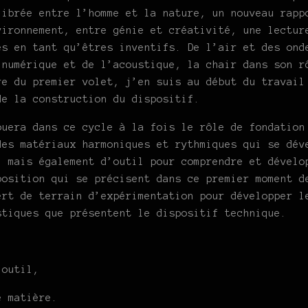
librée entre l’homme et la nature, un nouveau rapp
vironnement, entre génie et créativité, une lectur
es en tant qu’êtres inventifs. De l’air et des ond
 numérique et de l’acoustique, la chair dans son r
re du premier volet, j’en suis au début du travail
de la construction du dispositif.
ouera dans ce cycle à la fois le rôle de fondation
des matériaux harmoniques et rythmiques qui se dév
, mais également d’outil pour comprendre et dévelo
position qui se précisent dans ce premier moment d
ert de terrain d’expérimentation pour développer l
stiques que présentent le dispositif technique.
d’outil,
e matière.