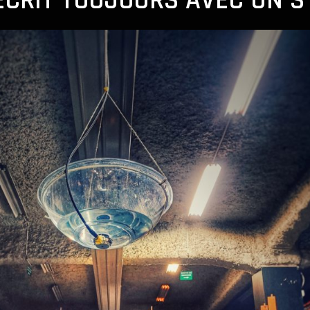
ECRIT TOUJOURS AVEC UN S