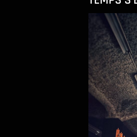
TEMPS S’