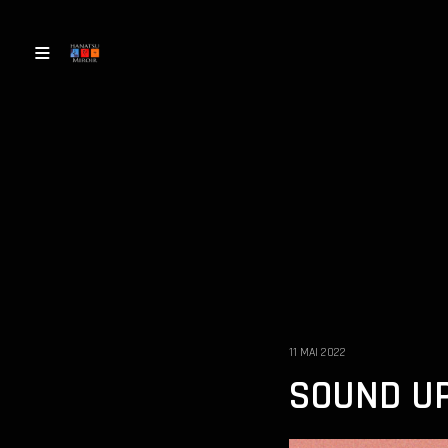
11 MAI 2022
SOUND UP