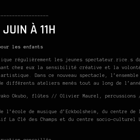
__________________
 JUIN À 11H
pour les enfants
lique régulièrement les jeunes spectateur.rice.s d
hant chez eux la sensibilité créative et la volont
 artistique. Dans ce nouveau spectacle, l’ensemble
de différents ateliers menés tout au long de l’ann
yako Okubo, flûtes // Olivier Maurel, percussions 
de l’école de musique d’Eckbolsheim, du centre de 
tif La Clé des Champs et du centre socio-culturel 