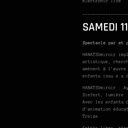
electronic live
_________________
SAMEDI 11
Spectacle par et 
HANATSUmiroir imp
artistique, cherc
amènent à l’œuvre
enfants issu.e.s 
HANATSUmiroir : A
Siefert, lumière
Avec les enfants 
d’animation éduca
Treize.