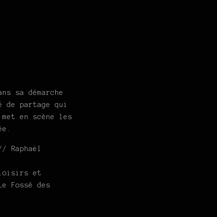
ans sa démarche
é de partage qui
 met en scène les
ée.
// Raphaël
loisirs et
Le Fossé des