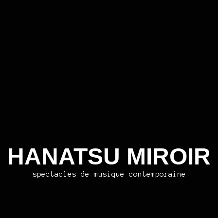
HANATSU MIROIR
spectacles de musique contemporaine