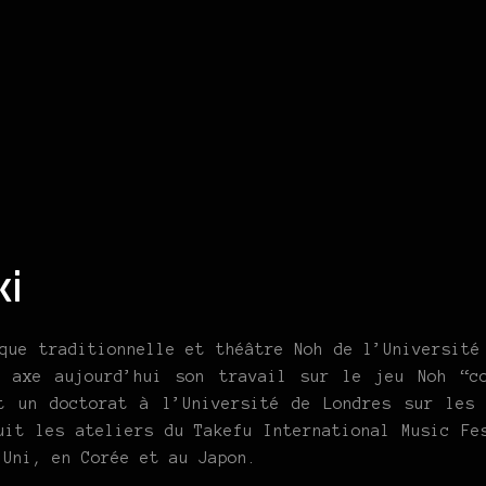
ki
que traditionnelle et théâtre Noh de l’Université
i axe aujourd’hui son travail sur le jeu Noh “co
t un doctorat à l’Université de Londres sur les
uit les ateliers du Takefu International Music Fe
 Uni, en Corée et au Japon.