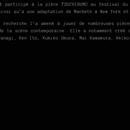
 participé à la pièce TSUCHIGUMO au festival du 
ainsi qu’à une adaptation de Macbeth à New York et
recherche l’a amené à jouer de nombreuses pièce
de la scène contemporaine. Elle a notamment créé 
yanagi, Ken Ito, Kumiko Omura, Mai Kawamura, Akiko
.