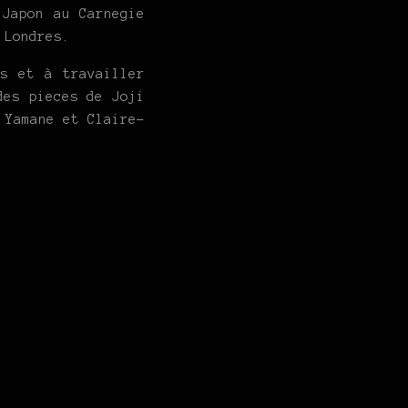
Japon au Carnegie
 Londres.
s et à travailler
des pieces de Joji
 Yamane et Claire-