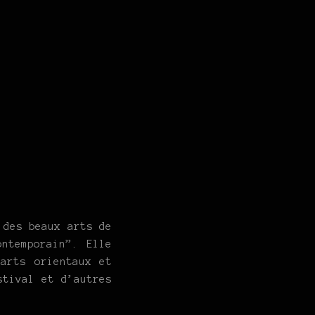
 des beaux arts de
ntemporain”. Elle
 arts orientaux et
stival et d’autres