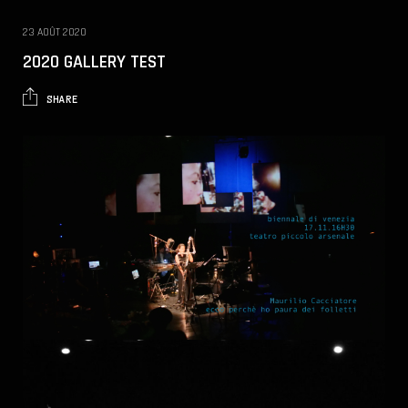
23 AOÛT 2020
2020 GALLERY TEST
SHARE