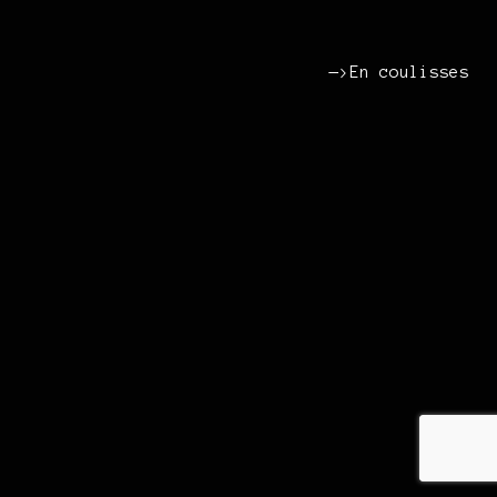
—>En coulisses